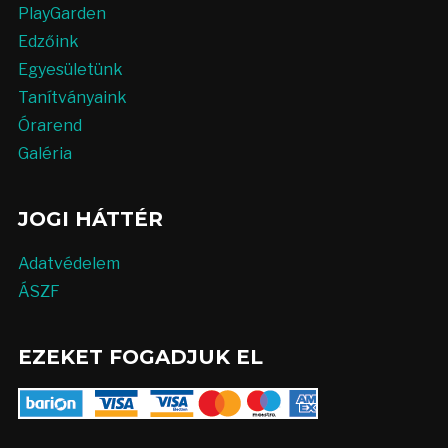
PlayGarden
Edzőink
Egyesületünk
Tanítványaink
Órarend
Galéria
JOGI HÁTTÉR
Adatvédelem
ÁSZF
EZEKET FOGADJUK EL