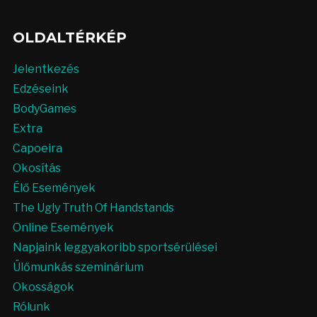
OLDALTÉRKÉP
Jelentkezés
Edzéseink
BodyGames
Extra
Capoeira
Okosítás
Élő Események
The Ugly Truth Of Handstands
Online Események
Napjaink leggyakoribb sportsérülései
Ülőmunkás szeminárium
Okosságok
Rólunk