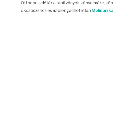
Otthonos előtér a tanítványok kényelmére, kö
okosodáshoz és az elengedhetetlen
Molinari k