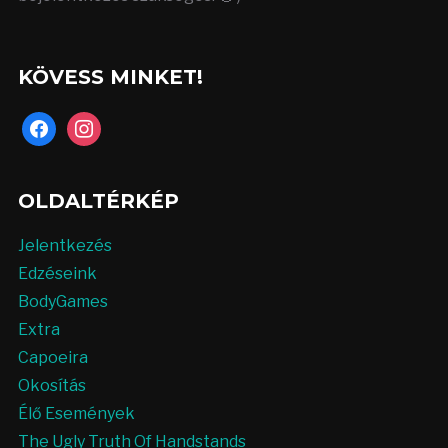
KÖVESS MINKET!
facebook
instagram
OLDALTÉRKÉP
Jelentkezés
Edzéseink
BodyGames
Extra
Capoeira
Okosítás
Élő Események
The Ugly Truth Of Handstands