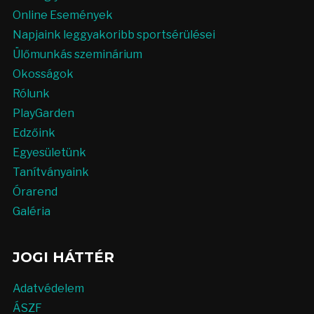
Online Események
Napjaink leggyakoribb sportsérülései
Ülőmunkás szeminárium
Okosságok
Rólunk
PlayGarden
Edzőink
Egyesületünk
Tanítványaink
Órarend
Galéria
JOGI HÁTTÉR
Adatvédelem
ÁSZF