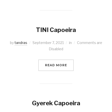
TINI Capoeira
by
tandras
September 7, 2021
in
Comments are
Disabled
READ MORE
Gyerek Capoeira