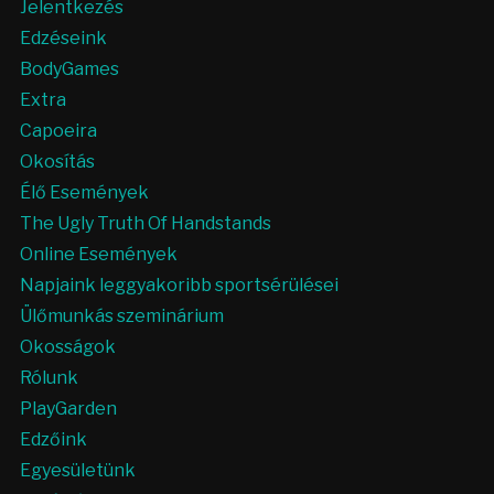
Jelentkezés
Edzéseink
BodyGames
Extra
Capoeira
Okosítás
Élő Események
The Ugly Truth Of Handstands
Online Események
Napjaink leggyakoribb sportsérülései
Ülőmunkás szeminárium
Okosságok
Rólunk
PlayGarden
Edzőink
Egyesületünk