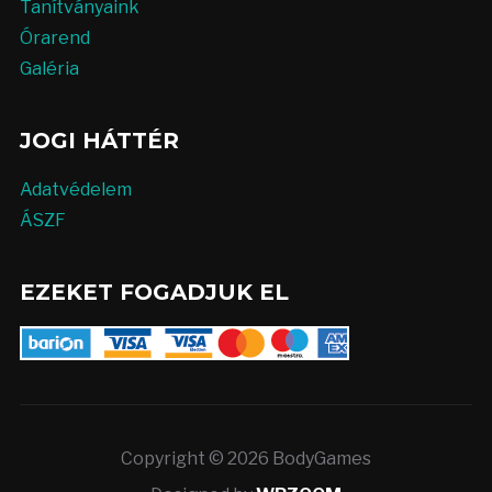
Tanítványaink
Órarend
Galéria
JOGI HÁTTÉR
Adatvédelem
ÁSZF
EZEKET FOGADJUK EL
Copyright © 2026 BodyGames