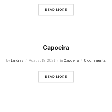
READ MORE
Capoeira
by
tandras
August 18, 2021
in
Capoeira
0 comments
READ MORE