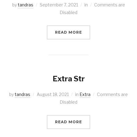
by
tandras
September 7, 2021
in
Comments are
Disabled
READ MORE
Extra Str
by
tandras
August 18, 2021
in
Extra
Comments are
Disabled
READ MORE