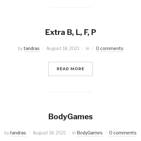
Extra B, L, F, P
by
tandras
August 18, 2021
in
0 comments
READ MORE
BodyGames
by
tandras
August 18, 2021
in
BodyGames
0 comments