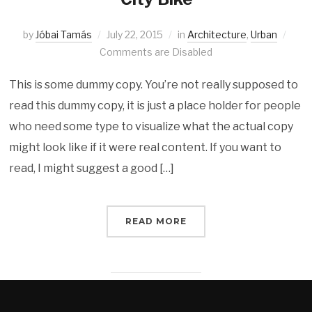
by
Jóbai Tamás
July 22, 2015
in
Architecture
,
Urban
Comments are Disabled
This is some dummy copy. You’re not really supposed to
read this dummy copy, it is just a place holder for people
who need some type to visualize what the actual copy
might look like if it were real content. If you want to
read, I might suggest a good […]
READ MORE