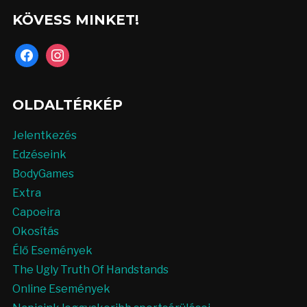
KÖVESS MINKET!
facebook
instagram
OLDALTÉRKÉP
Jelentkezés
Edzéseink
BodyGames
Extra
Capoeira
Okosítás
Élő Események
The Ugly Truth Of Handstands
Online Események